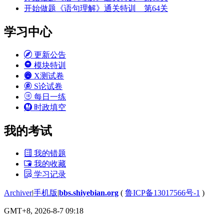
开始做题
《语句理解》通关特训 第64关
学习中心
更新公告
模块特训
X测试卷
S论试卷
每日一练
时政填空
我的考试
我的错题
我的收藏
学习记录
Archiver
|
手机版
|
bbs.shiyebian.org
(
鲁ICP备13017566号-1
)
GMT+8, 2026-8-7 09:18