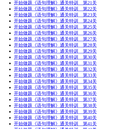
开始做题
《语句理解》通关特训 第21关
开始做题
《语句理解》通关特训 第22关
开始做题
《语句理解》通关特训 第23关
开始做题
《语句理解》通关特训 第24关
开始做题
《语句理解》通关特训 第25关
开始做题
《语句理解》通关特训 第26关
开始做题
《语句理解》通关特训 第27关
开始做题
《语句理解》通关特训 第28关
开始做题
《语句理解》通关特训 第29关
开始做题
《语句理解》通关特训 第30关
开始做题
《语句理解》通关特训 第31关
开始做题
《语句理解》通关特训 第32关
开始做题
《语句理解》通关特训 第33关
开始做题
《语句理解》通关特训 第34关
开始做题
《语句理解》通关特训 第35关
开始做题
《语句理解》通关特训 第36关
开始做题
《语句理解》通关特训 第37关
开始做题
《语句理解》通关特训 第38关
开始做题
《语句理解》通关特训 第39关
开始做题
《语句理解》通关特训 第40关
开始做题
《语句理解》通关特训 第41关