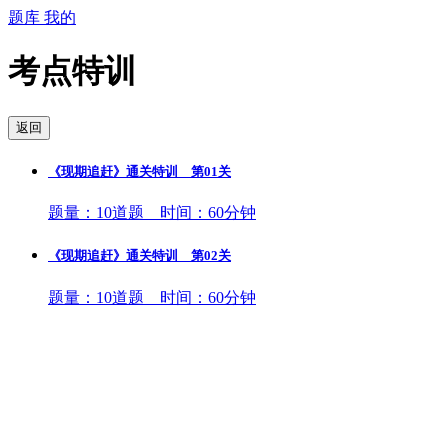
题库
我的
考点特训
返回
《现期追赶》通关特训 第01关
题量：10道题 时间：60分钟
《现期追赶》通关特训 第02关
题量：10道题 时间：60分钟