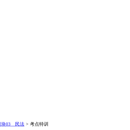
模块03 民法
>
考点特训