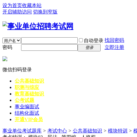
设为首页
收藏本站
开启辅助访问
切换到窄版
找回密码
自动登录
密码
立即注册
登录
微信扫码登录
公共基础知识
职测与综应
教育基础知识
公考试题
事业编面试
结构化面试
开通VIP会员
事业单位考试题库
>
考试中心
>
公共基础知识
>
模块特训
>