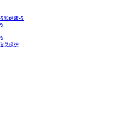
体权和健康权
权
权
人信息保护