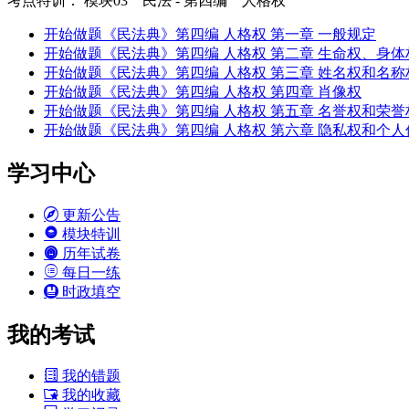
考点特训： 模块03 民法 - 第四编 人格权
开始做题
《民法典》第四编 人格权 第一章 一般规定
开始做题
《民法典》第四编 人格权 第二章 生命权、身
开始做题
《民法典》第四编 人格权 第三章 姓名权和名称
开始做题
《民法典》第四编 人格权 第四章 肖像权
开始做题
《民法典》第四编 人格权 第五章 名誉权和荣誉
开始做题
《民法典》第四编 人格权 第六章 隐私权和个
学习中心
更新公告
模块特训
历年试卷
每日一练
时政填空
我的考试
我的错题
我的收藏