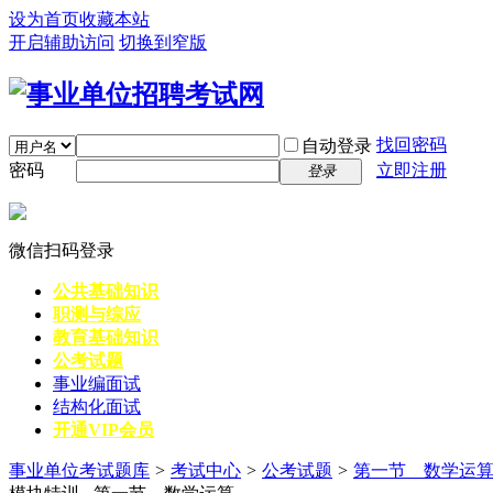
设为首页
收藏本站
开启辅助访问
切换到窄版
找回密码
自动登录
密码
立即注册
登录
微信扫码登录
公共基础知识
职测与综应
教育基础知识
公考试题
事业编面试
结构化面试
开通VIP会员
事业单位考试题库
>
考试中心
>
公考试题
>
第一节 数学运