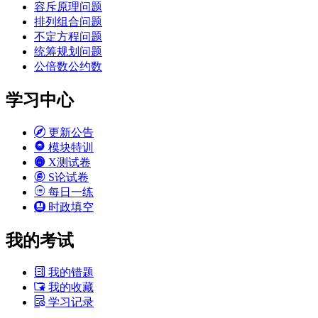
容斥原理问题
排列组合问题
不定方程问题
统筹规划问题
公倍数公约数
学习中心
更新公告
模块特训
X测试卷
S论试卷
每日一练
时政填空
我的考试
我的错题
我的收藏
学习记录