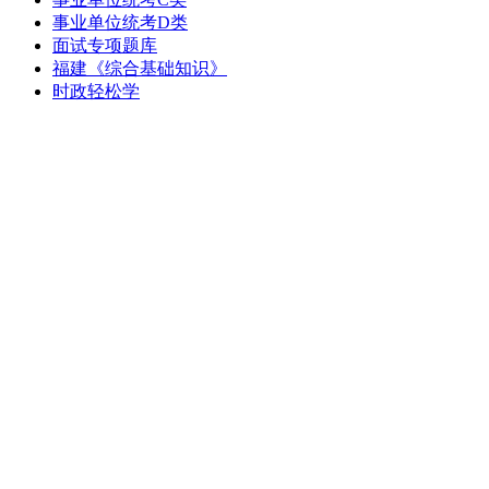
事业单位统考D类
面试专项题库
福建《综合基础知识》
时政轻松学