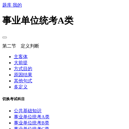
题库
我的
事业单位统考A类
第二节 定义判断
主客体
大前提
方式目的
原因结果
其他句式
多定义
切换考试科目
公共基础知识
事业单位统考A类
事业单位统考B类
事业单位统考C类