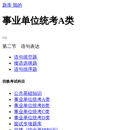
题库
我的
事业单位统考A类
第二节 语句表达
语句填空题
接语选择题
语句排序题
切换考试科目
公共基础知识
事业单位统考A类
事业单位统考B类
事业单位统考C类
事业单位统考D类
面试专项题库
福建《综合基础知识》