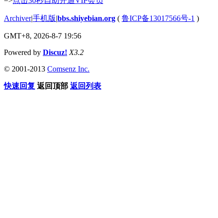
=>
点击30秒自助开通VIP会员
Archiver
|
手机版
|
bbs.shiyebian.org
(
鲁ICP备13017566号-1
)
GMT+8, 2026-8-7 19:56
Powered by
Discuz!
X3.2
© 2001-2013
Comsenz Inc.
快速回复
返回顶部
返回列表