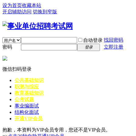
设为首页
收藏本站
开启辅助访问
切换到窄版
找回密码
自动登录
密码
立即注册
登录
微信扫码登录
公共基础知识
职测与综应
教育基础知识
公考试题
事业编面试
结构化面试
开通VIP会员
抱歉，本资料为VIP会员专用，您还不是VIP会员。